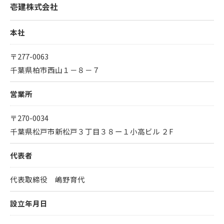
壱建株式会社
本社
〒277-0063
千葉県柏市西山１－８－７
営業所
〒270-0034
千葉県松戸市新松戸３丁目３８ー１小高ビル ２F
代表者
代表取締役 嶋野育代
設立年月日