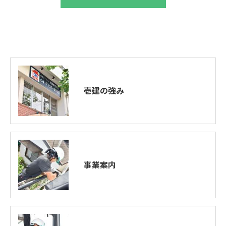
壱建の強み
事業案内