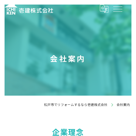
会社案内
松戸市でリフォームするなら壱建株式会社
会社案内
企業理念