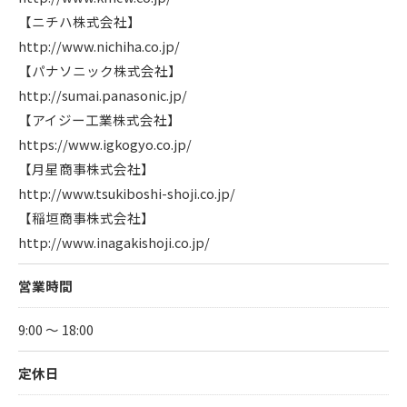
【ニチハ株式会社】
http://www.nichiha.co.jp/
【パナソニック株式会社】
http://sumai.panasonic.jp/
【アイジー工業株式会社】
https://www.igkogyo.co.jp/
【月星商事株式会社】
http://www.tsukiboshi-shoji.co.jp/
【稲垣商事株式会社】
http://www.inagakishoji.co.jp/
営業時間
9:00 〜 18:00
定休日