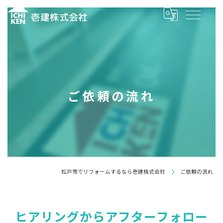
ご依頼の流れ
松戸市でリフォームするなら壱建株式会社
ご依頼の流れ
ヒアリングからアフターフォロー