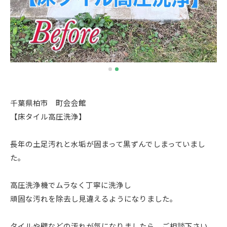
千葉県柏市 町会会館
【床タイル高圧洗浄】
長年の土足汚れと水垢が固まって黒ずんでしまっていまし
た。
高圧洗浄機でムラなく丁寧に洗浄し
頑固な汚れを除去し見違えるようになりました。
タイルや壁などの汚れが気になりましたら、ご相談下さい。