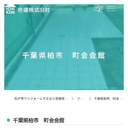
千葉県柏市 町会会館
松戸市でリフォームするなら壱建株式会社
ブログ
千葉県柏市 町会会館
千葉県柏市 町会会館