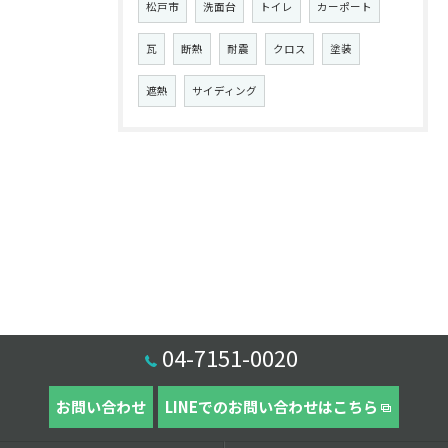
松戸市
洗面台
トイレ
カーポート
瓦
断熱
耐震
クロス
塗装
遮熱
サイディング
04-7151-0020
お問い合わせ
LINEでのお問い合わせはこちら