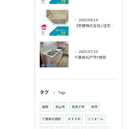
2025/09/19
【壱建株式会社 | 住宅・店舗のリフォーム専門店】
2025/07/10
千葉県松戸市T様邸
タグ
Tags
屋根
流山市
我孫子市
柏市
千葉県北西部
おすすめ
リフォーム