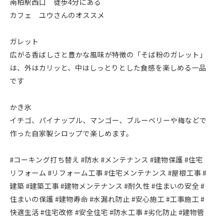
南柏駅西口 徒歩4分にある
カフェ ユウさんのオススメ
ガレット
広がる香ばしさと豊かな風味が特徴の「そば粉のガレット」
は、外はカリッと、中はしっとりとした食感を楽しめる一品
です
かき氷
イチゴ、パイナップル、マンゴー、ブルーベリーや梅などで
作った自家製シロップで楽しめます。
#コーキング打ち替え #防水 #メンテナンス #建物保護 #住宅
リフォーム #リフォーム工事 #住宅メンテナンス #屋根工事 #
建築 #建築工事 #建物メンテナンス #耐久性 #住まいの安全 #
住まいの保護 #建物寿命 #水漏れ防止 #安心施工 #工事施工 #
快適生活 #住宅改修 #安全住宅 #防水工事 #劣化防止 #建物管