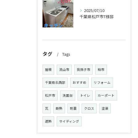
2025/07/10
千葉県松戸市T様邸
タグ
Tags
屋根
流山市
我孫子市
柏市
千葉県北西部
おすすめ
リフォーム
松戸市
洗面台
トイレ
カーポート
瓦
断熱
耐震
クロス
塗装
遮熱
サイディング