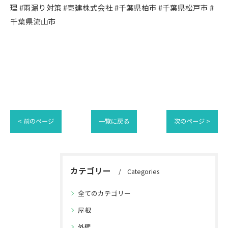
理 #雨漏り対策 #壱建株式会社 #千葉県柏市 #千葉県松戸市 #
千葉県流山市
< 前のページ
一覧に戻る
次のページ >
カテゴリー
Categories
全てのカテゴリー
屋根
外壁