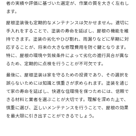
者の実績や評価に基づいた選定が、作業の質を大きく左右し
ます。
屋根塗装後も定期的なメンテナンスは欠かせません。適切に
手入れをすることで、塗装の寿命を延ばし、屋根の機能を維
持できます。塗装の劣化やひび割れ、雨漏りなどに早期に対
応することが、将来の大きな修理費用を防ぐ鍵となります。
特に、屋根の環境や気候条件によって劣化の進行具合が異な
るため、定期的に点検を行うことが不可欠です。
最後に、屋根塗装は家を守るための投資であり、その選択を
誤らないためには知識と慎重さが求められます。塗装を通じ
て家の寿命を延ばし、快適な住環境を保つためには、信頼で
きる材料と業者を選ぶことが大切です。理解を深めた上で、
慎重に選び、正しいメンテナンスを行うことで、屋根の効果
を最大限に引き出すことができるでしょう。