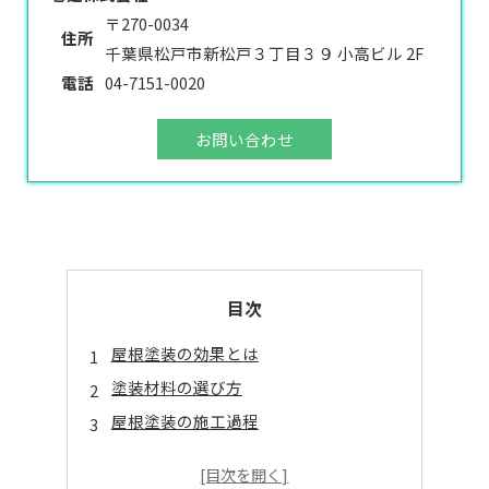
〒270-0034
住所
千葉県松戸市新松戸３丁目３９ 小高ビル 2F
電話
04-7151-0020
お問い合わせ
目次
屋根塗装の効果とは
塗装材料の選び方
屋根塗装の施工過程
信頼できる業者選びのコツ
屋根塗装後長持ちさせるために