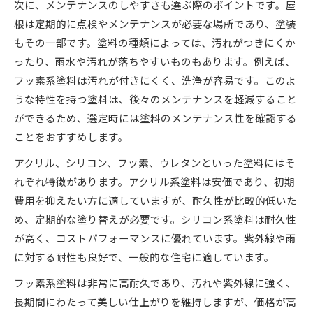
次に、メンテナンスのしやすさも選ぶ際のポイントです。屋
根は定期的に点検やメンテナンスが必要な場所であり、塗装
もその一部です。塗料の種類によっては、汚れがつきにくか
ったり、雨水や汚れが落ちやすいものもあります。例えば、
フッ素系塗料は汚れが付きにくく、洗浄が容易です。このよ
うな特性を持つ塗料は、後々のメンテナンスを軽減すること
ができるため、選定時には塗料のメンテナンス性を確認する
ことをおすすめします。
アクリル、シリコン、フッ素、ウレタンといった塗料にはそ
れぞれ特徴があります。アクリル系塗料は安価であり、初期
費用を抑えたい方に適していますが、耐久性が比較的低いた
め、定期的な塗り替えが必要です。シリコン系塗料は耐久性
が高く、コストパフォーマンスに優れています。紫外線や雨
に対する耐性も良好で、一般的な住宅に適しています。
フッ素系塗料は非常に高耐久であり、汚れや紫外線に強く、
長期間にわたって美しい仕上がりを維持しますが、価格が高