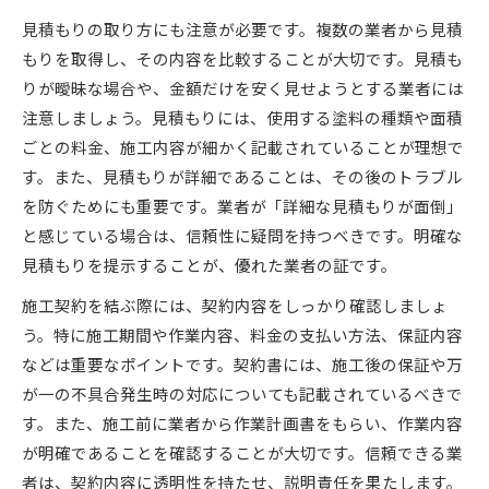
見積もりの取り方にも注意が必要です。複数の業者から見積
もりを取得し、その内容を比較することが大切です。見積も
りが曖昧な場合や、金額だけを安く見せようとする業者には
注意しましょう。見積もりには、使用する塗料の種類や面積
ごとの料金、施工内容が細かく記載されていることが理想で
す。また、見積もりが詳細であることは、その後のトラブル
を防ぐためにも重要です。業者が「詳細な見積もりが面倒」
と感じている場合は、信頼性に疑問を持つべきです。明確な
見積もりを提示することが、優れた業者の証です。
施工契約を結ぶ際には、契約内容をしっかり確認しましょ
う。特に施工期間や作業内容、料金の支払い方法、保証内容
などは重要なポイントです。契約書には、施工後の保証や万
が一の不具合発生時の対応についても記載されているべきで
す。また、施工前に業者から作業計画書をもらい、作業内容
が明確であることを確認することが大切です。信頼できる業
者は、契約内容に透明性を持たせ、説明責任を果たします。