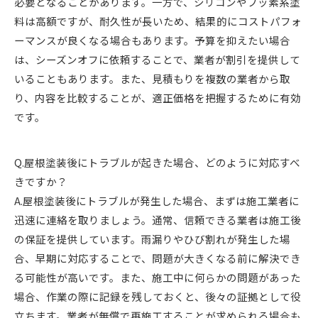
必要となることがあります。一方で、シリコンやフッ素系塗
料は高額ですが、耐久性が長いため、結果的にコストパフォ
ーマンスが良くなる場合もあります。予算を抑えたい場合
は、シーズンオフに依頼することで、業者が割引を提供して
いることもあります。また、見積もりを複数の業者から取
り、内容を比較することが、適正価格を把握するために有効
です。
Q.屋根塗装後にトラブルが起きた場合、どのように対応すべ
きですか？
A.屋根塗装後にトラブルが発生した場合、まずは施工業者に
迅速に連絡を取りましょう。通常、信頼できる業者は施工後
の保証を提供しています。雨漏りやひび割れが発生した場
合、早期に対応することで、問題が大きくなる前に解決でき
る可能性が高いです。また、施工中に何らかの問題があった
場合、作業の際に記録を残しておくと、後々の証拠として役
立ちます。業者が無償で再施工することが求められる場合も