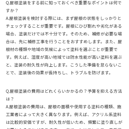
Q.屋根塗装をする前に知っておくべき重要なポイントは何で
すか？
A.屋根塗装を検討する際には、まず屋根の状態をしっかりと
チェックすることが重要です。屋根にひび割れや劣化がある
場合、塗装だけでは不十分です。そのため、補修が必要な場
合は、先に補修工事を行うことをおすすめします。また、屋
根材の種類や地域の気候によって塗料を選ぶことが重要で
す。例えば、湿度が高い地域では防水性能が高い塗料を選ぶ
と、塗装の耐久性が向上します。こうした準備を怠らないこ
とで、塗装後の効果が長持ちし、トラブルを防げます。
Q.屋根塗装の費用はどれくらいかかるの？予算を抑える方法
は？
A.屋根塗装の費用は、屋根の面積や使用する塗料の種類、施
工業者によって大きく異なります。例えば、アクリル系塗料
は比較的安価ですが、耐久性が低いため、頻繁に塗り直しが