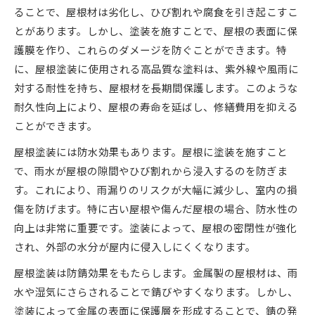
ることで、屋根材は劣化し、ひび割れや腐食を引き起こすこ
とがあります。しかし、塗装を施すことで、屋根の表面に保
護膜を作り、これらのダメージを防ぐことができます。特
に、屋根塗装に使用される高品質な塗料は、紫外線や風雨に
対する耐性を持ち、屋根材を長期間保護します。このような
耐久性向上により、屋根の寿命を延ばし、修繕費用を抑える
ことができます。
屋根塗装には防水効果もあります。屋根に塗装を施すこと
で、雨水が屋根の隙間やひび割れから浸入するのを防ぎま
す。これにより、雨漏りのリスクが大幅に減少し、室内の損
傷を防げます。特に古い屋根や傷んだ屋根の場合、防水性の
向上は非常に重要です。塗装によって、屋根の密閉性が強化
され、外部の水分が屋内に侵入しにくくなります。
屋根塗装は防錆効果をもたらします。金属製の屋根材は、雨
水や湿気にさらされることで錆びやすくなります。しかし、
塗装によって金属の表面に保護層を形成することで、錆の発