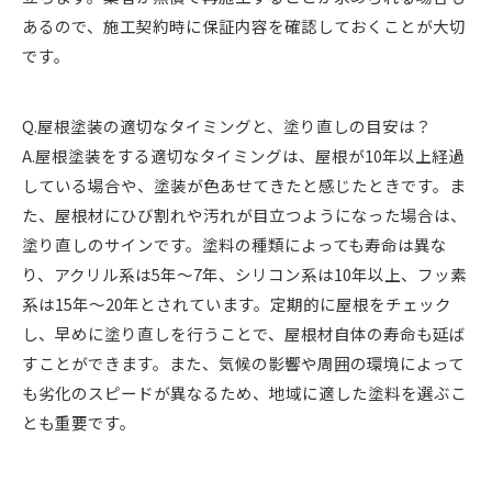
あるので、施工契約時に保証内容を確認しておくことが大切
です。
Q.屋根塗装の適切なタイミングと、塗り直しの目安は？
A.屋根塗装をする適切なタイミングは、屋根が10年以上経過
している場合や、塗装が色あせてきたと感じたときです。ま
た、屋根材にひび割れや汚れが目立つようになった場合は、
塗り直しのサインです。塗料の種類によっても寿命は異な
り、アクリル系は5年〜7年、シリコン系は10年以上、フッ素
系は15年〜20年とされています。定期的に屋根をチェック
し、早めに塗り直しを行うことで、屋根材自体の寿命も延ば
すことができます。また、気候の影響や周囲の環境によって
も劣化のスピードが異なるため、地域に適した塗料を選ぶこ
とも重要です。