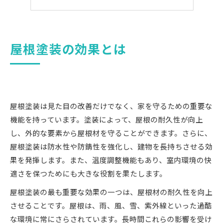
まとめ
よくある質問
屋根塗装の効果とは
会社概要
屋根塗装は見た目の改善だけでなく、家を守るための重要な
機能を持っています。塗装によって、屋根の耐久性が向上
し、外的な要素から屋根材を守ることができます。さらに、
屋根塗装は防水性や防錆性を強化し、建物を長持ちさせる効
果を発揮します。また、温度調整機能もあり、室内環境の快
適さを保つためにも大きな役割を果たします。
屋根塗装の最も重要な効果の一つは、屋根材の耐久性を向上
させることです。屋根は、雨、風、雪、紫外線といった過酷
な環境に常にさらされています。長時間これらの影響を受け