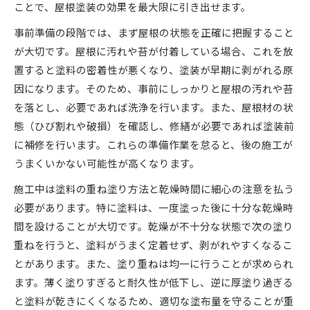
ことで、屋根塗装の効果を最大限に引き出せます。
事前準備の段階では、まず屋根の状態を正確に把握すること
が大切です。屋根に汚れや苔が付着している場合、これを放
置すると塗料の密着性が悪くなり、塗装が早期に剥がれる原
因になります。そのため、事前にしっかりと屋根の汚れや苔
を落とし、必要であれば洗浄を行います。また、屋根材の状
態（ひび割れや破損）を確認し、修繕が必要であれば塗装前
に補修を行います。これらの準備作業を怠ると、後の施工が
うまくいかない可能性が高くなります。
施工中は塗料の重ね塗り方法と乾燥時間に細心の注意を払う
必要があります。特に塗料は、一度塗った後に十分な乾燥時
間を設けることが大切です。乾燥が不十分な状態で次の塗り
重ねを行うと、塗料がうまく定着せず、剥がれやすくなるこ
とがあります。また、塗り重ねは均一に行うことが求められ
ます。薄く塗りすぎると耐久性が低下し、逆に厚塗り過ぎる
と塗料が乾きにくくなるため、適切な塗布量を守ることが重