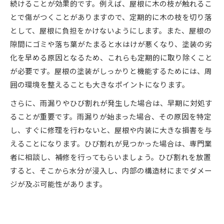
続けることが効果的です。例えば、屋根に木の枝が触れるこ
とで傷がつくことがありますので、定期的に木の枝を切り落
として、屋根に負担をかけないようにします。また、屋根の
隙間にゴミや落ち葉がたまると水はけが悪くなり、塗装の劣
化を早める原因となるため、これらも定期的に取り除くこと
が必要です。屋根の塗装がしっかりと機能するためには、周
囲の環境を整えることも大きなポイントになります。
さらに、雨漏りやひび割れが発生した場合は、早期に対処す
ることが重要です。雨漏りが始まった場合、その原因を特定
し、すぐに修理を行わないと、屋根や内装に大きな損害を与
えることになります。ひび割れが見つかった場合は、専門業
者に相談し、補修を行ってもらいましょう。ひび割れを放置
すると、そこから水分が浸入し、内部の構造材にまでダメー
ジが及ぶ可能性があります。