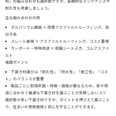
材」の組み合わせも選択肢ですが、長期的なメンテナンスや
耐久性も考慮しましょう。
主な組み合わせの例
ガルバリウム鋼板 × 改質アスファルトルーフィング、高
分子系
スレート屋根 × アスファルトルーフィング、コスト重視
カーポート・特殊用途 × 樹脂シートぶき、ゴムアスファ
ルト
強調ポイント
下葺き材選びは「耐久性」「防水性」「施工性」「コス
ト」のバランスが重要
製品ごとに耐用年数・特徴・価格が異なるため、家や用
途に合わせて最適な下葺き材を選ぶことが失敗しないコツ
選択肢が多い下葺き材ですが、ポイントを押さえて選ぶこと
で、住まいの資産価値と安心を守ることができます。