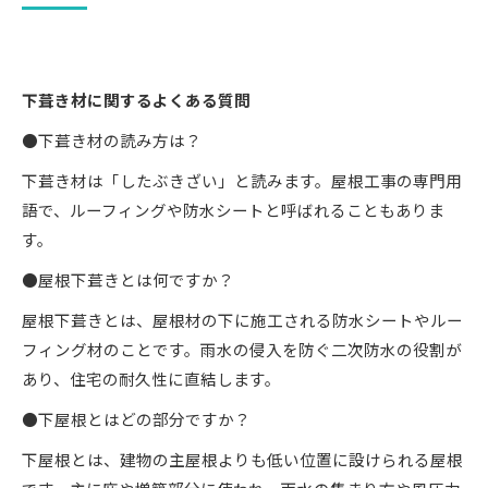
下葺き材に関するよくある質問
●下葺き材の読み方は？
下葺き材は「したぶきざい」と読みます。屋根工事の専門用
語で、ルーフィングや防水シートと呼ばれることもありま
す。
●屋根下葺きとは何ですか？
屋根下葺きとは、屋根材の下に施工される防水シートやルー
フィング材のことです。雨水の侵入を防ぐ二次防水の役割が
あり、住宅の耐久性に直結します。
●下屋根とはどの部分ですか？
下屋根とは、建物の主屋根よりも低い位置に設けられる屋根