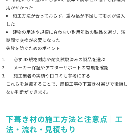
用がかかった
施工方法が合っておらず、重ね幅が不足して雨水が侵入
した
建物の用途や規模に合わない耐用年数の製品を選び、短
期間で交換が必要になった
失敗を防ぐためのポイント
必ずJIS規格対応や耐久試験済みの製品を選ぶ
メーカー保証やアフターサポートの有無を確認
施工業者の実績や口コミも参考にする
これらを意識することで、屋根工事の下葺き材選びで後悔し
ない判断ができます。
下葺き材の施工方法と注意点｜工
法・流れ・見積もり