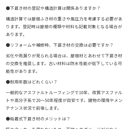
●下葺き材の登記や構造計算は関係ありますか？
構造計算では屋根ふき材の重さや風圧力を考慮する必要があ
ります。登記時は屋根の種類や材料も記載対象となる場合が
あります。
●リフォームや補修時、下葺き材の交換は必要ですか？
劣化や雨漏りが見られる場合は、屋根材とあわせて下葺き材
の交換を推奨します。古い材料は防水性能が低下している可
能性があります。
●耐用年数はどれくらい？
一般的なアスファルトルーフィングで10年、改質アスファル
トや高分子系で20〜50年程度が目安です。建物の環境やメン
テナンス状況で前後します。
●粘着式下葺き材のメリットは？