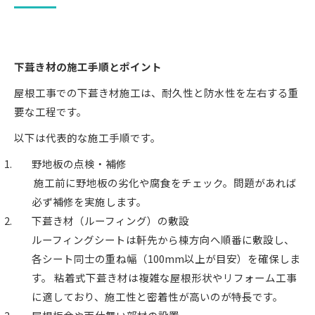
下葺き材の施工手順とポイント
屋根工事での下葺き材施工は、耐久性と防水性を左右する重
要な工程です。
以下は代表的な施工手順です。
野地板の点検・補修
施工前に野地板の劣化や腐食をチェック。問題があれば
必ず補修を実施します。
下葺き材（ルーフィング）の敷設
ルーフィングシートは軒先から棟方向へ順番に敷設し、
各シート同士の重ね幅（100mm以上が目安）を確保しま
す。 粘着式下葺き材は複雑な屋根形状やリフォーム工事
に適しており、施工性と密着性が高いのが特長です。