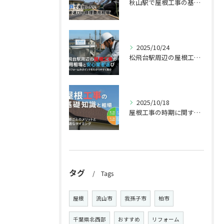
秋山駅で屋根工事の基礎知識と修理費用相場｜松戸で失敗しない業者選びなど
2025/10/24
松飛台駅周辺の屋根工事の費用相場と安心業者選びの全知識【松戸で失敗しない修理・リフォーム対応】
2025/10/18
屋根工事の時期に関する基礎知識と費用相場を解説！季節ごとの工事メリット・デメリットや最適なタイミングと業者選びのポイント
タグ
Tags
屋根
流山市
我孫子市
柏市
千葉県北西部
おすすめ
リフォーム