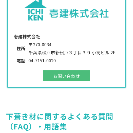
壱建株式会社
〒270-0034
住所
千葉県松戸市新松戸３丁目３９ 小高ビル 2F
電話
04-7151-0020
お問い合わせ
下葺き材に関するよくある質問
（FAQ）・用語集