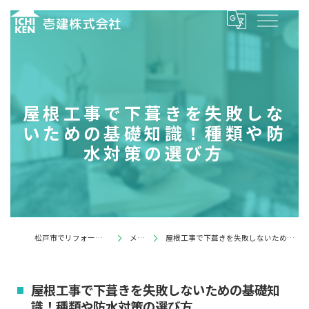
屋根工事で下葺きを失敗しな
いための基礎知識！種類や防
水対策の選び方
松戸市でリフォームするなら壱建株式会社
メディア
屋根工事で下葺きを失敗しないための基礎知識！種類や防水対策の選び方
屋根工事で下葺きを失敗しないための基礎知
識！種類や防水対策の選び方