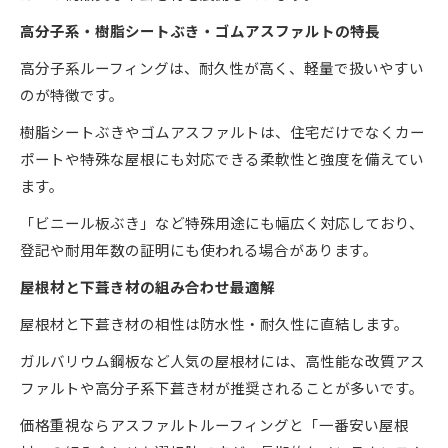
高分子系・樹脂シートぶき・ゴムアスファルトの特長
高分子系ルーフィングは、耐久性が高く、軽量で扱いやすい
のが特徴です。
樹脂シートぶきやゴムアスファルトは、住宅だけでなくカー
ポートや特殊な屋根にも対応できる柔軟性と強度を備えてい
ます。
「ビニール板ぶき」など特殊用途にも幅広く対応しており、
登記や耐用年数の証明にも使われる場合があります。
屋根材と下葺き材の組み合わせ最適解
屋根材と下葺き材の相性は防水性・耐久性に直結します。
ガルバリウム鋼板など人気の屋根材には、高性能な改質アス
ファルトや高分子系下葺き材が推奨されることが多いです。
価格重視ならアスファルトルーフィングと「一番安い屋根