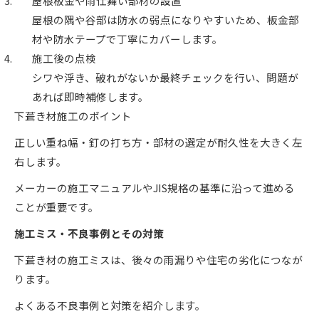
屋根板金や雨仕舞い部材の設置
屋根の隅や谷部は防水の弱点になりやすいため、板金部
材や防水テープで丁寧にカバーします。
施工後の点検
シワや浮き、破れがないか最終チェックを行い、問題が
あれば即時補修します。
下葺き材施工のポイント
正しい重ね幅・釘の打ち方・部材の選定が耐久性を大きく左
右します。
メーカーの施工マニュアルやJIS規格の基準に沿って進める
ことが重要です。
施工ミス・不良事例とその対策
下葺き材の施工ミスは、後々の雨漏りや住宅の劣化につなが
ります。
よくある不良事例と対策を紹介します。