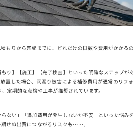
見積もりから完成までに、どれだけの日数や費用がかかる
積もり】【施工】【完了検査】といった明確なステップが
を放置した場合、雨漏り被害による補修費用が通常のリフォ
は、定期的な点検や工事が推奨されています。
からない」「追加費用が発生しないか不安」といった悩み
予期せぬ出費につながるリスクも……。