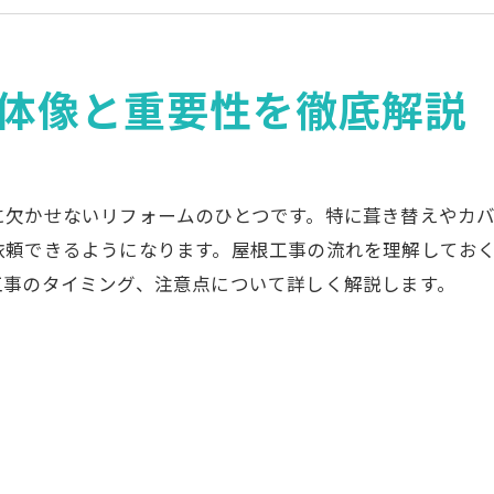
屋根工事で起こりうるトラブルとその予防・対処法
会社概要
体像と重要性を徹底解説
に欠かせないリフォームのひとつです。特に葺き替えやカ
依頼できるようになります。屋根工事の流れを理解してお
工事のタイミング、注意点について詳しく解説します。