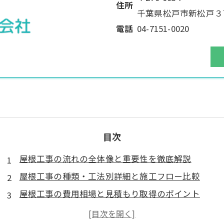
住所
千葉県松戸市新松戸３丁
電話
04-7151-0020
目次
屋根工事の流れの全体像と重要性を徹底解説
屋根工事の種類・工法別詳細と施工フロー比較
屋根工事の費用相場と見積もり取得のポイント
屋根工事の施工期間・スケジュール管理と準備事項