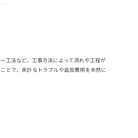
バー工法など、工事方法によって流れや工程が
くことで、余計なトラブルや追加費用を未然に