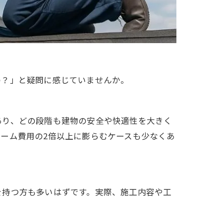
の？」と疑問に感じていませんか。
あり、どの段階も建物の安全や快適性を大きく
ーム費用の2倍以上に膨らむケースも少なくあ
を持つ方も多いはずです。実際、施工内容や工