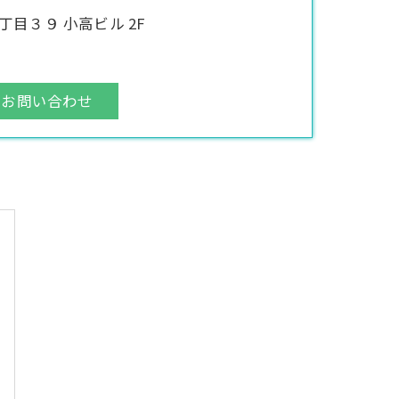
目３９ 小高ビル 2F
お問い合わせ