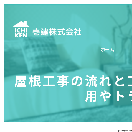
ホーム
屋根工事の流れと
用やト
松戸市