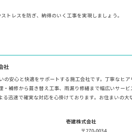
やストレスを防ぎ、納得のいく工事を実現しましょう。
会社
いの安心と快適をサポートする施工会社です。丁寧なヒア
理・補修から葺き替え工事、雨漏り修繕まで幅広いサービ
よる迅速で確実な対応を心掛けております。お住まいの大
壱建株式会社
〒270-0034