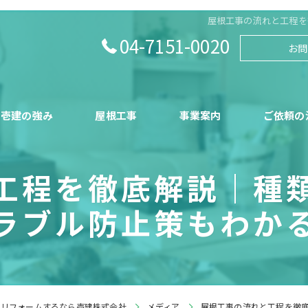
屋根工事の流れと工程を
04-7151-0020
お問
壱建の強み
屋根工事
事業案内
ご依頼の
工程を徹底解説｜種
ラブル防止策もわか
でリフォームするなら壱建株式会社
メディア
屋根工事の流れと工程を徹