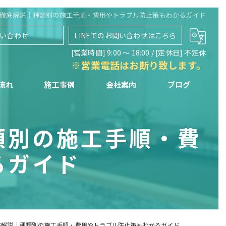
徹底解説｜種類別の施工手順・費用やトラブル防止策もわかるガイド
い合わせ
LINEでのお問い合わせはこちら
[営業時間] 9:00 〜 18:00 / [定休日] 不定休
※営業電話はお断り致します。
流れ
施工事例
会社案内
ブログ
類別の施工手順・費
るガイド
底解説｜種類別の施工手順・費用やトラブル防止策もわかるガイド