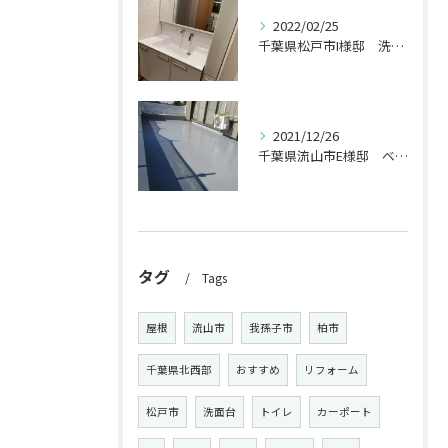
2022/02/25
千葉県松戸市I様邸 洗面台交換工事
2021/12/26
千葉県流山市E様邸 ベランダ工事
タグ
Tags
屋根
流山市
我孫子市
柏市
千葉県北西部
おすすめ
リフォーム
松戸市
洗面台
トイレ
カーポート