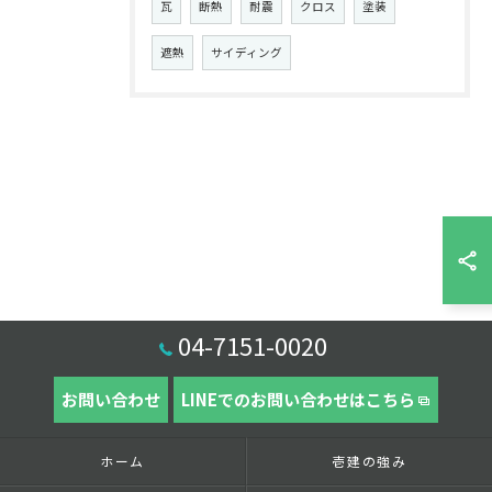
瓦
断熱
耐震
クロス
塗装
遮熱
サイディング
04-7151-0020
お問い合わせ
LINEでのお問い合わせはこちら
ホーム
壱建の強み