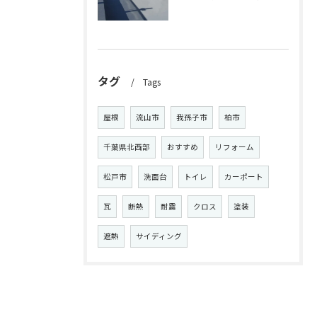
タグ
Tags
屋根
流山市
我孫子市
柏市
千葉県北西部
おすすめ
リフォーム
松戸市
洗面台
トイレ
カーポート
瓦
断熱
耐震
クロス
塗装
遮熱
サイディング