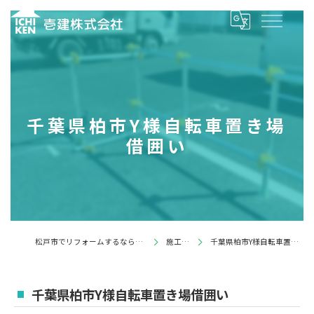
千葉県柏市Y様自転車置き場
借囲い
松戸市でリフォームするなら壱建株式会社
施工事例
千葉県柏市Y様自転車置き場借囲い
千葉県柏市Y様自転車置き場借囲い