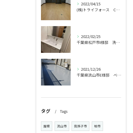
2022/04/15
(株)トライフォース CF張替え工事
2022/02/25
千葉県松戸市I様邸 洗面台交換工事
2021/12/26
千葉県流山市E様邸 ベランダ工事
タグ
Tags
屋根
流山市
我孫子市
柏市