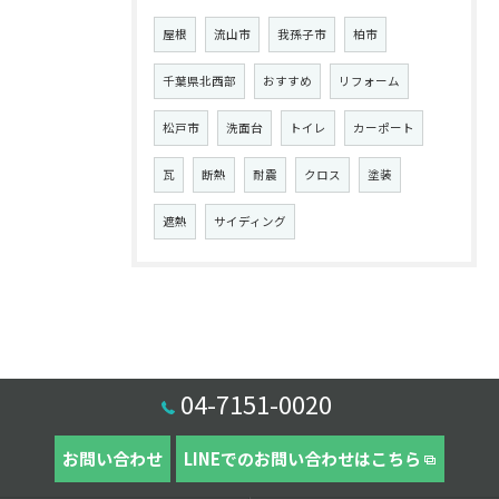
屋根
流山市
我孫子市
柏市
千葉県北西部
おすすめ
リフォーム
松戸市
洗面台
トイレ
カーポート
瓦
断熱
耐震
クロス
塗装
遮熱
サイディング
04-7151-0020
お問い合わせ
LINEでのお問い合わせはこちら