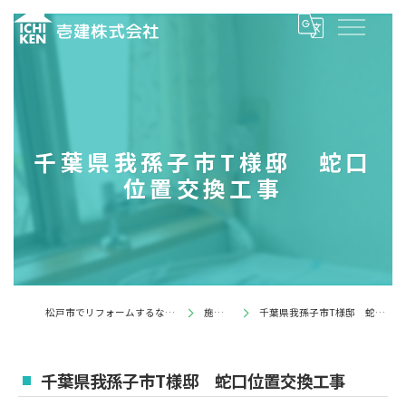
千葉県我孫子市T様邸 蛇口
位置交換工事
松戸市でリフォームするなら壱建株式会社
施工事例
千葉県我孫子市T様邸 蛇口位置交換工事
千葉県我孫子市T様邸 蛇口位置交換工事