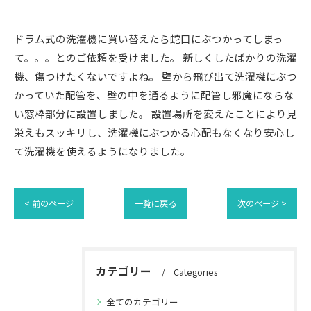
ドラム式の洗濯機に買い替えたら蛇口にぶつかってしまっ
て。。。とのご依頼を受けました。 新しくしたばかりの洗濯
機、傷つけたくないですよね。 壁から飛び出て洗濯機にぶつ
かっていた配管を、壁の中を通るように配管し邪魔にならな
い窓枠部分に設置しました。 設置場所を変えたことにより見
栄えもスッキリし、洗濯機にぶつかる心配もなくなり安心し
て洗濯機を使えるようになりました。
< 前のページ
一覧に戻る
次のページ >
カテゴリー
Categories
全てのカテゴリー