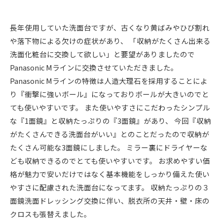
長年使用していた洗面台ですが、古くなり黄ばみやひび割れ
や落下物による欠けの症状があり、 「収納がたくさん出来る
洗面化粧台に交換して欲しい」と要望がありましたので
Panasonic Mラインに交換させていただきました。
Panasonic Mラインの特徴は人造大理石を採用することによ
り『衝撃に強いボール』になっておりボールが大きいのでと
ても使いやすいです。 また使いやすさにこだわったシンプル
な『1面鏡』と収納たっぷりの『3面鏡』があり、 今回『収納
がたくさんできる洗面台がいい』とのことだったので収納が
たくさん可能な3面鏡にしました。 ミラー裏にドライヤーな
ども収納できるのでとても使いやすいです。 お求めやすい価
格が魅力で安いだけではなく基本機能をしっかり備えた使い
やすさに配慮された洗面台になってます。 収納たっぷりの３
面鏡洗面ドレッシング交換に伴い、脱衣所の天井・壁・床の
クロスも張替えました。