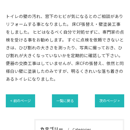
トイレの壁の汚れ、窓下のヒビが気になるとのご相談があり
リフォームする事となりました。 床CF張替え・壁塗装工事
をしました。 ヒビはなるべく自分で対処せずに、専門家の点
検を受ける事をお勧めします。 すぐに点検を依頼できないと
きは、ひび割れの大きさを測ったり、写真に撮っておき、ひ
び割れが大きくなっていないかを定期的に確認して下さい。
便器の交換工事はしていませんが、床CFの張替え、依然と同
様白い壁に塗装したのみですが、明るくきれいな落ち着きの
あるトイレになりました。
< 前のページ
一覧に戻る
次のページ >
カテゴリー
Categories