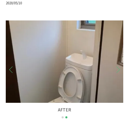
2020/05/10
AFTER