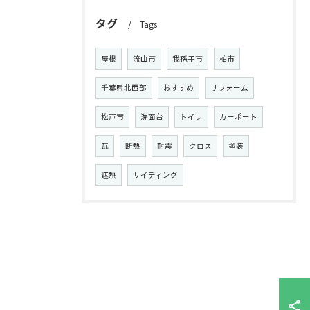
タグ
Tags
屋根
流山市
我孫子市
柏市
千葉県北西部
おすすめ
リフォーム
松戸市
洗面台
トイレ
カーポート
瓦
断熱
耐震
クロス
塗装
遮熱
サイディング