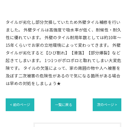
タイルが劣化し部分欠損していたため外壁タイル補修を行い
ました。 外壁タイルは高強度で吸水率が低く、耐候性・耐久
性に優れています。 外壁のタイル耐用年数としては約10年～
15年くらいでお家の立地環境によって変わってきます。 外壁
タイルが劣化すると【ひび割れ】【滑落】【部分爆裂】など
起きてしまいます。 1つ1つがポロポロと取れてしまい大変危
険です。 タイルの欠落によって、家の周囲の物や人へ被害を
及ぼす二次被害の危険性があるので気になる箇所がある場合
は早めの対処をしましょう★
< 前のページ
一覧に戻る
次のページ >