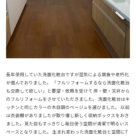
長年使用していた洗面化粧台ですが湿気による腐食や老朽化
が進んでおりました。 「フルリフォームするなら洗面化粧台
も交換して欲しい」と要望・依頼を受けて 床・壁・天井から
のフルリフォームをさせていただきました。 洗面化粧台はキ
ッチンと同じカラーの木目調のベージュを選びました。 以前
は衣装棚がありましたが取り壊し新しく収納ボックスをおき
ました。見た目もすっきりし毎日使う空間が清潔で明るいス
ペースとなりました。 生まれ変わった洗面化粧台と空間にT