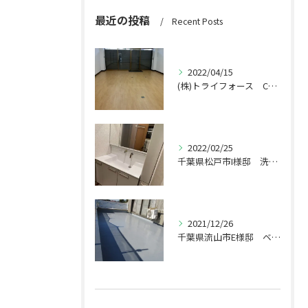
最近の投稿
Recent Posts
2022/04/15
(株)トライフォース CF張替え工事
2022/02/25
千葉県松戸市I様邸 洗面台交換工事
2021/12/26
千葉県流山市E様邸 ベランダ工事