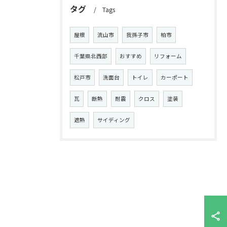
タグ
Tags
屋根
流山市
我孫子市
柏市
千葉県北西部
おすすめ
リフォーム
松戸市
洗面台
トイレ
カーポート
瓦
断熱
耐震
クロス
塗装
遮熱
サイディング