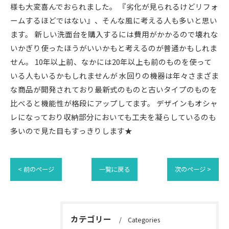
様も大変喜んでおられました。 『劣化が見られるけどリフォ
ームするほどではない』、そんな風に考える人も多いと思い
ます。 新しい洗面台を購入するには費用がかかるので壊れな
いかぎり使ったほうがいいかもと考えるのが普通かもしれま
せん。 10年以上前、なかには20年以上も前のものを使って
いる人もいるかもしれませんが 水回りの機器は年々さまざま
な商品が開発されており最新式のものと古いタイプのものを
比べると機能性が格段にアップしてます。 デザインもオシャ
レになっており収納部分においても工夫を凝らしているのも
多いので見た目もすっきりします★
< 前のページ
一覧に戻る
次のページ >
カテゴリー
Categories