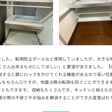
ました。 転倒防止ポールなど使用していましたが、大きな
さん出来るものにしてほしい」と要望がありました。 【Pan
感知すると扉にロックをかけてくれる機能があるので高い位
ももちろん◎ですが、地震の際の転倒も防ぐことができま
ともできます。 収納もたくさんでき、キッチンと揃えたの
料理の際の不便さやお悩みを解消することができ大変喜ばれ