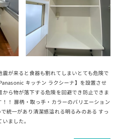
地震が来ると食器も割れてしまいとても危険で
asonic キッチン ラクシーナ】を設置させ
置から物が落下する危険を回避でき防止できま
す！！ 扉柄・取っ手・カラーのバリエーション
で統一があり清潔感溢れる明るみのある すっ
ていました。