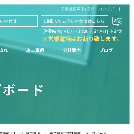
千葉県松戸市T様邸 カップボード
い合わせ
LINEでのお問い合わせはこちら
[営業時間] 9:00 〜 18:00 / [定休日] 不定休
※営業電話はお断り致します。
流れ
施工事例
会社案内
ブログ
プボード
建株式会社
施工事例
千葉県松戸市T様邸 カップボード