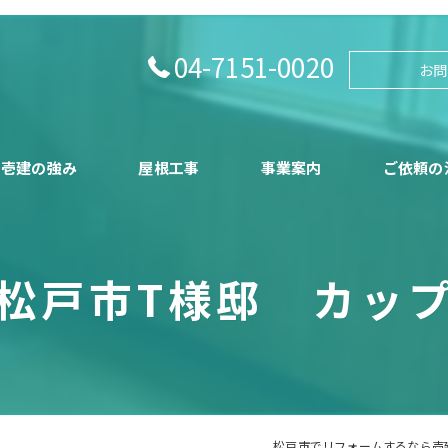
04-7151-0020
お問
壱建の強み
屋根工事
事業案内
ご依頼の
松戸市T様邸 カッ
松戸市でリフォームするなら壱