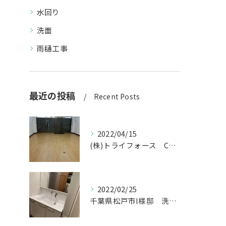
水回り
洗面
雨樋工事
最近の投稿
Recent Posts
2022/04/15
(株)トライフォース CF張替え工事
2022/02/25
千葉県松戸市I様邸 洗面台交換工事